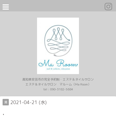
高知県安芸市の完全予約制・エステ＆ネイルサロン
エステ＆ネイルサロン マルーム（Ma Room）
tel :
090-3182-5684
2021-04-21 (水)
満
.