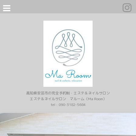
高知県安芸市の完全予約制・エステ＆ネイルサロン
エステ＆ネイルサロン マルーム（Ma Room）
tel :
090-3182-5684