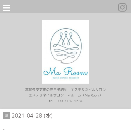
高知県安芸市の完全予約制・エステ＆ネイルサロン
エステ＆ネイルサロン マルーム（Ma Room）
tel :
090-3182-5684
2021-04-28 (水)
満
.