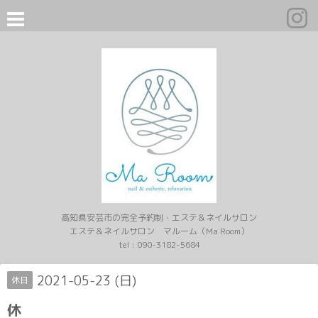
高知県安芸市の完全予約制・エステ＆ネイルサロン
エステ＆ネイルサロン マルーム（Ma Room）
tel :
090-3182-5684
2021-05-23 (日)
休日
休