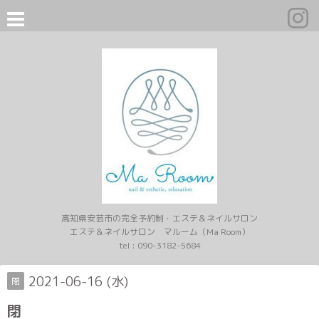
高知県安芸市の完全予約制・エステ＆ネイルサロン
エステ＆ネイルサロン マルーム（Ma Room）
tel :
090-3182-5684
2021-06-16 (水)
閉
閉