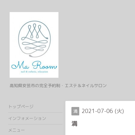
高知県安芸市の完全予約制・エステ＆ネイルサロン
トップページ
2021-07-06 (火)
満
インフォメーション
満
メニュー