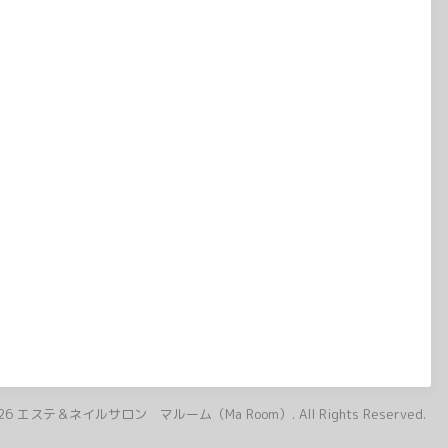
26
エステ＆ネイルサロン マルーム（Ma Room）
. All Rights Reserved.