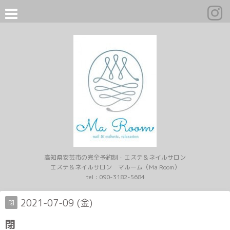
高知県安芸市の完全予約制・エステ＆ネイルサロン
エステ＆ネイルサロン マルーム（Ma Room）
tel :
090-3182-5684
2021-07-09 (金)
閉
閉