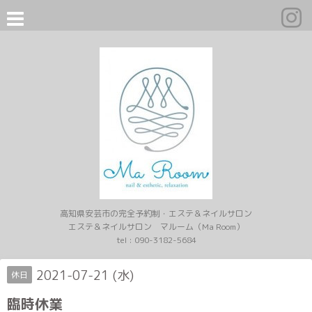
高知県安芸市の完全予約制・エステ＆ネイルサロン
エステ＆ネイルサロン マルーム（Ma Room）
tel :
090-3182-5684
2021-07-21 (水)
休日
臨時休業