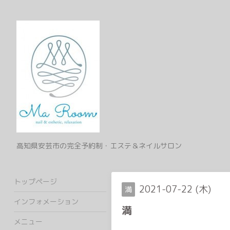
高知県安芸市の完全予約制・エステ＆ネイルサロン
トップページ
2021-07-22 (木)
満
インフォメーション
満
メニュー