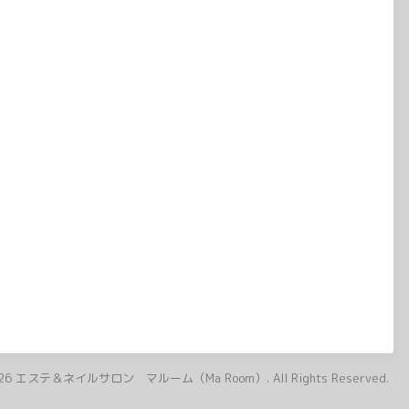
26
エステ＆ネイルサロン マルーム（Ma Room）
. All Rights Reserved.