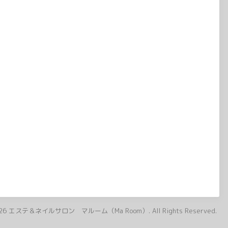
26
エステ＆ネイルサロン マルーム（Ma Room）
. All Rights Reserved.