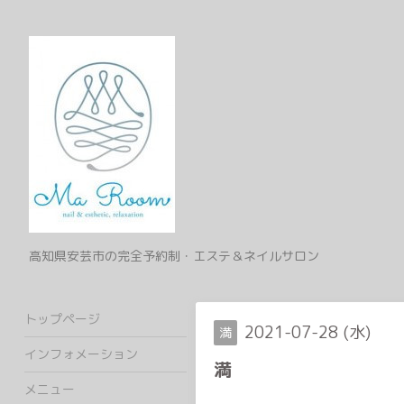
高知県安芸市の完全予約制・エステ＆ネイルサロン
トップページ
2021-07-28 (水)
満
インフォメーション
満
メニュー