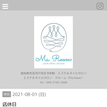
高知県安芸市の完全予約制・エステ＆ネイルサロン
エステ＆ネイルサロン マルーム（Ma Room）
tel :
090-3182-5684
2021-08-01 (日)
休日
店休日