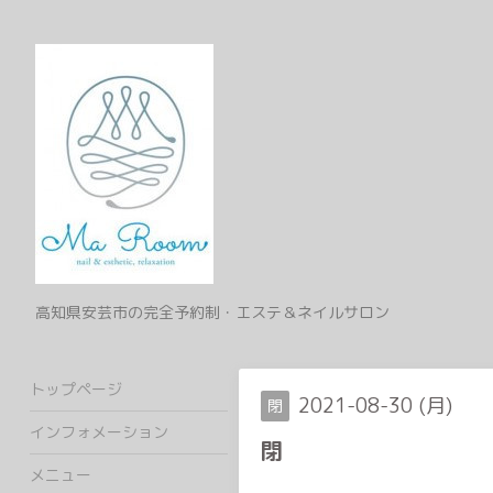
高知県安芸市の完全予約制・エステ＆ネイルサロン
トップページ
2021-08-30 (月)
閉
インフォメーション
閉
メニュー