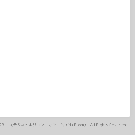
26
エステ＆ネイルサロン マルーム（Ma Room）
. All Rights Reserved.