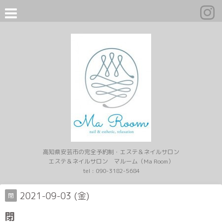
高知県安芸市の完全予約制・エステ＆ネイルサロン
エステ＆ネイルサロン マルーム（Ma Room）
tel :
090-3182-5684
2021-09-03 (金)
閉
閉