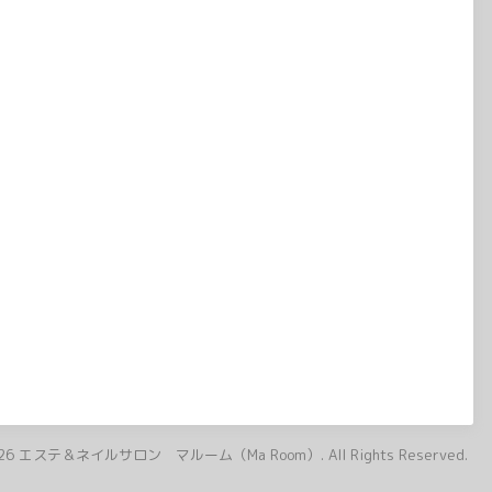
26
エステ＆ネイルサロン マルーム（Ma Room）
. All Rights Reserved.