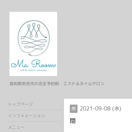
高知県安芸市の完全予約制・エステ＆ネイルサロン
トップページ
2021-09-08 (水)
閉
インフォメーション
閉
メニュー