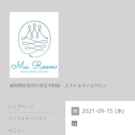
高知県安芸市の完全予約制・エステ＆ネイルサロン
トップページ
2021-09-15 (水)
閉
インフォメーション
閉
メニュー