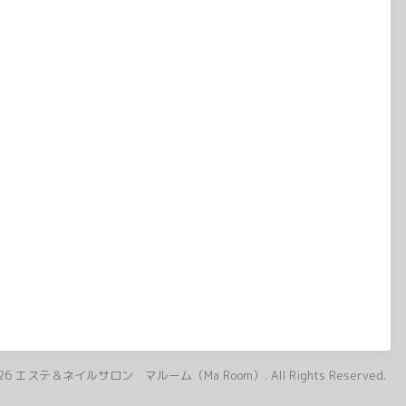
26
エステ＆ネイルサロン マルーム（Ma Room）
. All Rights Reserved.