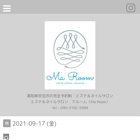
高知県安芸市の完全予約制・エステ＆ネイルサロン
エステ＆ネイルサロン マルーム（Ma Room）
tel :
090-3182-5684
2021-09-17 (金)
閉
閉