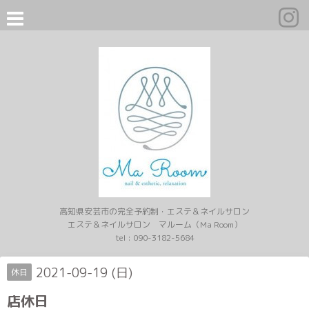
高知県安芸市の完全予約制・エステ＆ネイルサロン
エステ＆ネイルサロン マルーム（Ma Room）
tel :
090-3182-5684
2021-09-19 (日)
休日
店休日