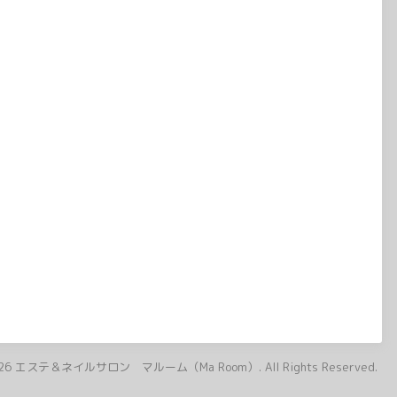
26
エステ＆ネイルサロン マルーム（Ma Room）
. All Rights Reserved.