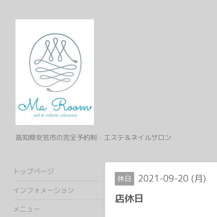
高知県安芸市の完全予約制・エステ＆ネイルサロン
トップページ
2021-09-20 (月)
休日
インフォメーション
店休日
メニュー