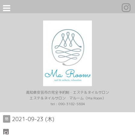
高知県安芸市の完全予約制・エステ＆ネイルサロン
エステ＆ネイルサロン マルーム（Ma Room）
tel :
090-3182-5684
2021-09-23 (木)
閉
閉