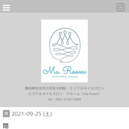
高知県安芸市の完全予約制・エステ＆ネイルサロン
エステ＆ネイルサロン マルーム（Ma Room）
tel :
090-3182-5684
2021-09-25 (土)
閉
閉