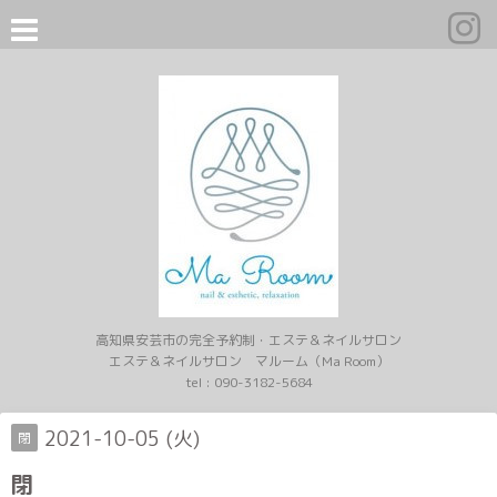
高知県安芸市の完全予約制・エステ＆ネイルサロン
エステ＆ネイルサロン マルーム（Ma Room）
tel :
090-3182-5684
2021-10-05 (火)
閉
閉