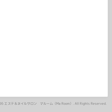
26
エステ＆ネイルサロン マルーム（Ma Room）
. All Rights Reserved.