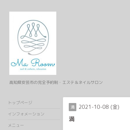
高知県安芸市の完全予約制・エステ＆ネイルサロン
トップページ
2021-10-08 (金)
満
インフォメーション
満
メニュー