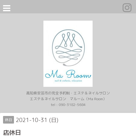
高知県安芸市の完全予約制・エステ＆ネイルサロン
エステ＆ネイルサロン マルーム（Ma Room）
tel :
090-3182-5684
2021-10-31 (日)
休日
店休日