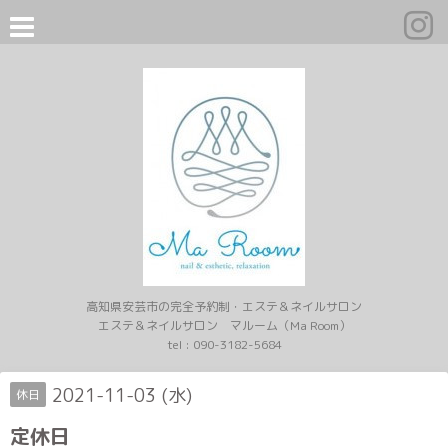
高知県安芸市の完全予約制・エステ＆ネイルサロン
エステ＆ネイルサロン マルーム（Ma Room）
tel :
090-3182-5684
2021-11-03 (水)
休日
定休日