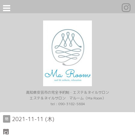
高知県安芸市の完全予約制・エステ＆ネイルサロン
エステ＆ネイルサロン マルーム（Ma Room）
tel :
090-3182-5684
2021-11-11 (木)
閉
閉