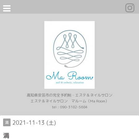
高知県安芸市の完全予約制・エステ＆ネイルサロン
エステ＆ネイルサロン マルーム（Ma Room）
tel :
090-3182-5684
2021-11-13 (土)
満
満