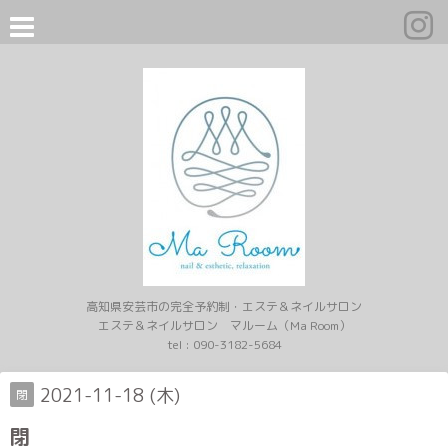
高知県安芸市の完全予約制・エステ＆ネイルサロン
エステ＆ネイルサロン マルーム（Ma Room）
tel :
090-3182-5684
2021-11-18 (木)
閉
閉