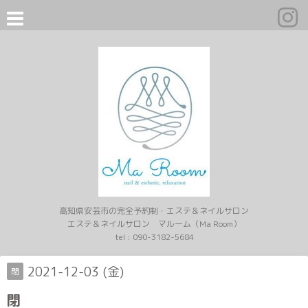
高知県安芸市の完全予約制・エステ＆ネイルサロン
エステ＆ネイルサロン マルーム（Ma Room）
tel :
090-3182-5684
2021-12-03 (金)
閉
閉