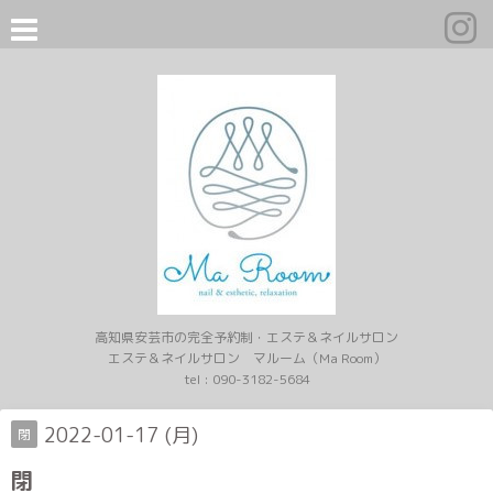
高知県安芸市の完全予約制・エステ＆ネイルサロン
エステ＆ネイルサロン マルーム（Ma Room）
tel :
090-3182-5684
2022-01-17 (月)
閉
閉