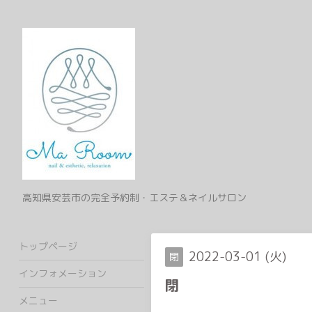
高知県安芸市の完全予約制・エステ＆ネイルサロン
トップページ
2022-03-01 (火)
閉
インフォメーション
閉
メニュー