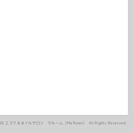
26
エステ＆ネイルサロン マルーム（Ma Room）
. All Rights Reserved.