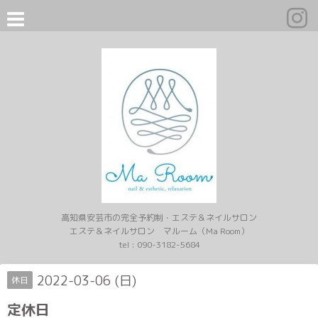
高知県安芸市の完全予約制・エステ＆ネイルサロン
エステ＆ネイルサロン マルーム（Ma Room）
tel :
090-3182-5684
2022-03-06 (日)
休日
定休日