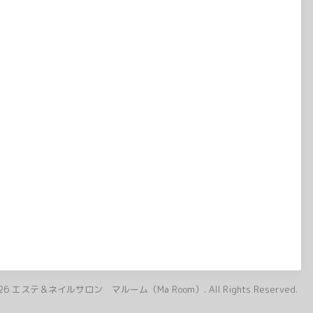
26
エステ＆ネイルサロン マルーム（Ma Room）
. All Rights Reserved.