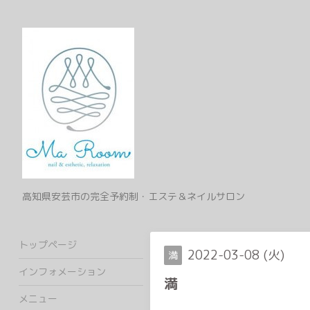
高知県安芸市の完全予約制・エステ＆ネイルサロン
トップページ
2022-03-08 (火)
満
インフォメーション
満
メニュー