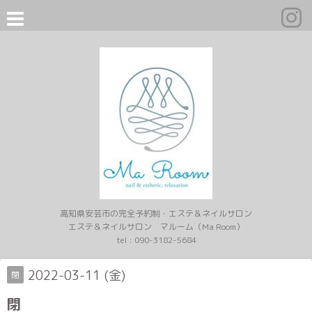
高知県安芸市の完全予約制・エステ＆ネイルサロン
エステ＆ネイルサロン マルーム（Ma Room）
tel :
090-3182-5684
2022-03-11 (金)
閉
閉