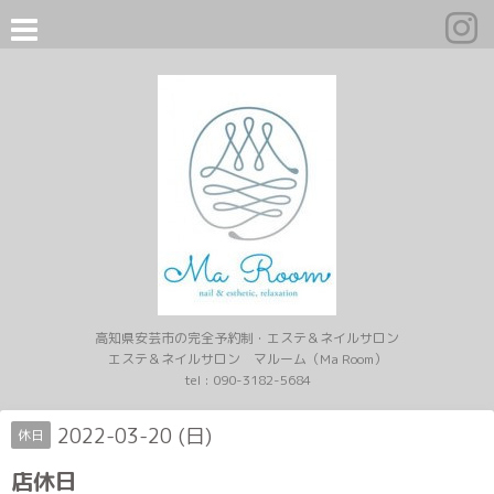
高知県安芸市の完全予約制・エステ＆ネイルサロン
エステ＆ネイルサロン マルーム（Ma Room）
tel :
090-3182-5684
2022-03-20 (日)
休日
店休日