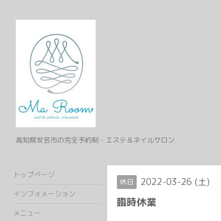
高知県安芸市の完全予約制・エステ＆ネイルサロン
トップページ
2022-03-26 (土)
休日
インフォメーション
臨時休業
メニュー