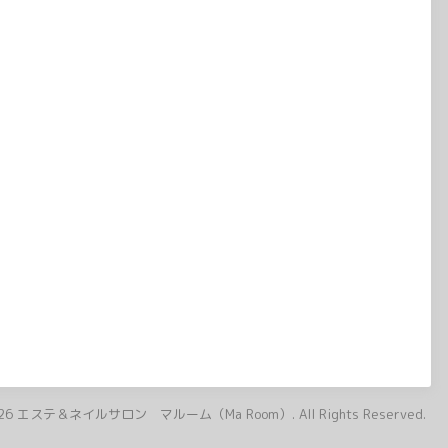
26
エステ＆ネイルサロン マルーム（Ma Room）
. All Rights Reserved.