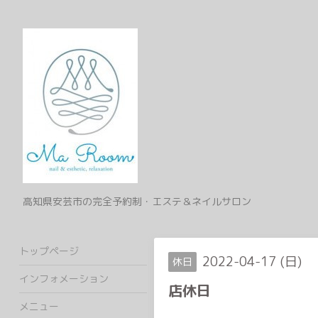
高知県安芸市の完全予約制・エステ＆ネイルサロン
トップページ
2022-04-17 (日)
休日
インフォメーション
店休日
メニュー