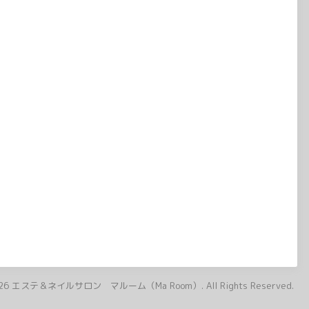
26
エステ＆ネイルサロン マルーム（Ma Room）
. All Rights Reserved.