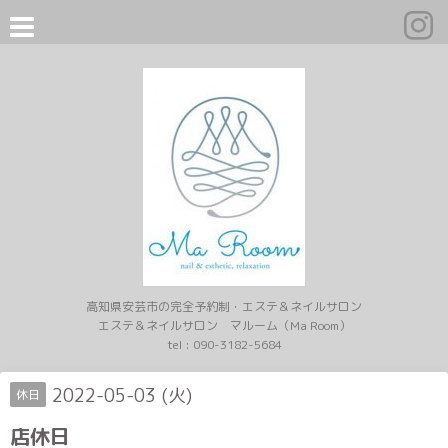
高知県安芸市の完全予約制・エステ＆ネイルサロン
エステ＆ネイルサロン マルーム（Ma Room）
tel :
090-3182-5684
2022-05-03 (火)
休日
店休日