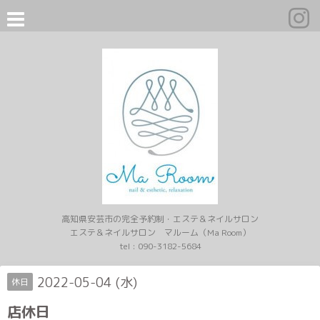
高知県安芸市の完全予約制・エステ＆ネイルサロン
エステ＆ネイルサロン マルーム（Ma Room）
tel :
090-3182-5684
2022-05-04 (水)
休日
店休日