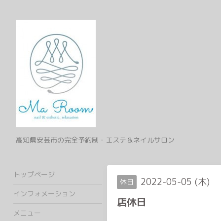
高知県安芸市の完全予約制・エステ＆ネイルサロン
トップページ
2022-05-05 (木)
休日
インフォメーション
店休日
メニュー