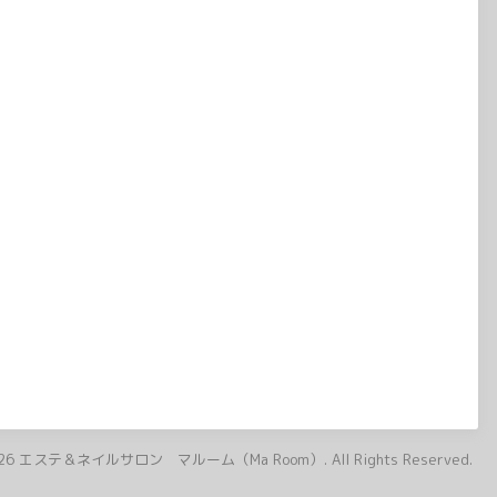
26
エステ＆ネイルサロン マルーム（Ma Room）
. All Rights Reserved.