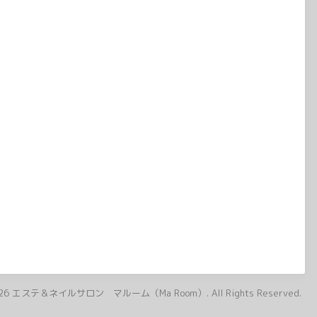
26
エステ＆ネイルサロン マルーム（Ma Room）
. All Rights Reserved.