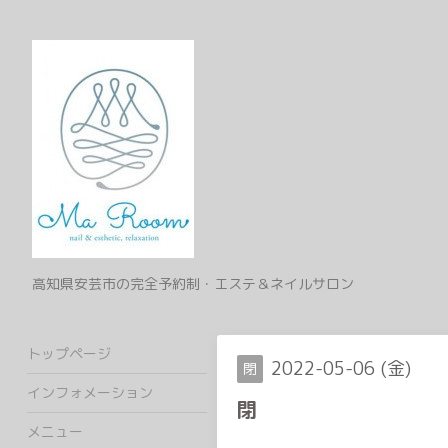
高知県安芸市の完全予約制・エステ＆ネイルサロン
トップページ
2022-05-06 (金)
閉
インフォメーション
閉
メニュー