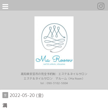
高知県安芸市の完全予約制・エステ＆ネイルサロン
エステ＆ネイルサロン マルーム（Ma Room）
tel :
090-3182-5684
2022-05-20 (金)
空
満