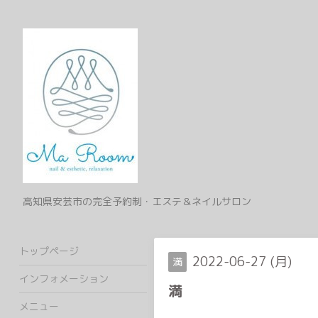
高知県安芸市の完全予約制・エステ＆ネイルサロン
トップページ
2022-06-27 (月)
満
インフォメーション
満
メニュー