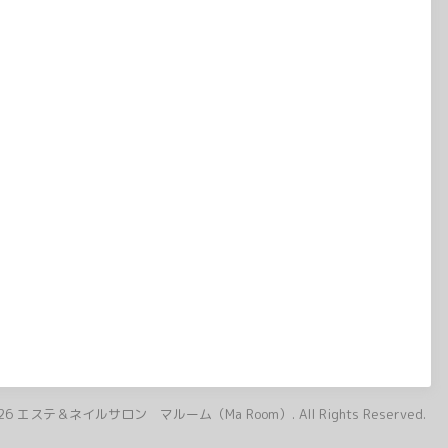
26
エステ＆ネイルサロン マルーム（Ma Room）
. All Rights Reserved.