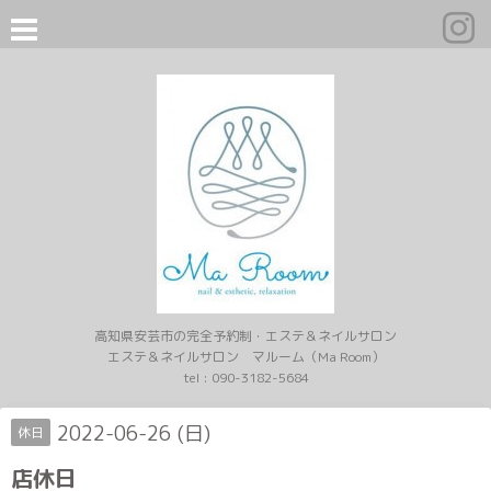
高知県安芸市の完全予約制・エステ＆ネイルサロン
エステ＆ネイルサロン マルーム（Ma Room）
tel :
090-3182-5684
2022-06-26 (日)
休日
店休日