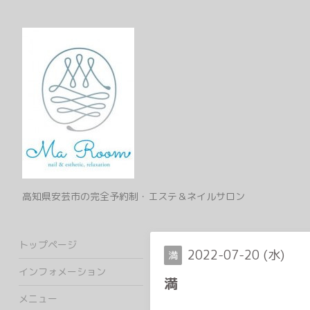
高知県安芸市の完全予約制・エステ＆ネイルサロン
トップページ
2022-07-20 (水)
満
インフォメーション
満
メニュー