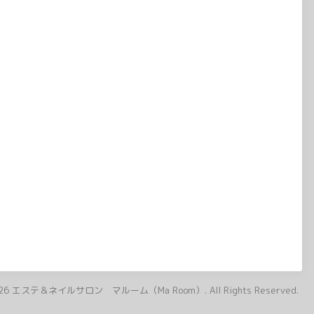
26
エステ＆ネイルサロン マルーム（Ma Room）
. All Rights Reserved.