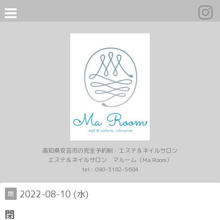
高知県安芸市の完全予約制・エステ＆ネイルサロン
エステ＆ネイルサロン マルーム（Ma Room）
tel :
090-3182-5684
2022-08-10 (水)
閉
閉