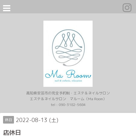
高知県安芸市の完全予約制・エステ＆ネイルサロン
エステ＆ネイルサロン マルーム（Ma Room）
tel :
090-3182-5684
2022-08-13 (土)
休日
店休日