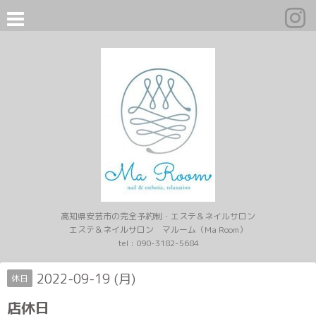
高知県安芸市の完全予約制・エステ＆ネイルサロン
エステ＆ネイルサロン マルーム（Ma Room）
tel :
090-3182-5684
2022-09-19 (月)
休日
店休日