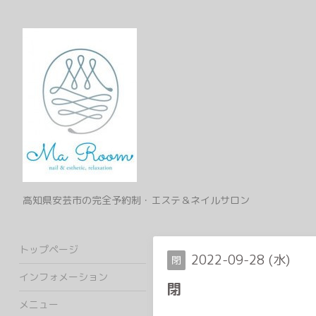
高知県安芸市の完全予約制・エステ＆ネイルサロン
トップページ
2022-09-28 (水)
閉
インフォメーション
閉
メニュー