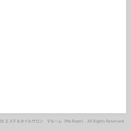
26
エステ＆ネイルサロン マルーム（Ma Room）
. All Rights Reserved.