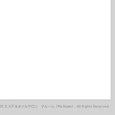
26
エステ＆ネイルサロン マルーム（Ma Room）
. All Rights Reserved.