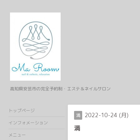
高知県安芸市の完全予約制・エステ＆ネイルサロン
トップページ
2022-10-24 (月)
満
インフォメーション
満
メニュー