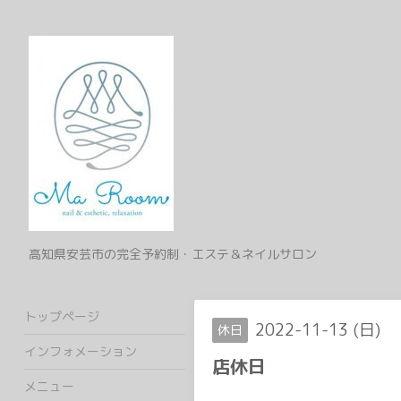
高知県安芸市の完全予約制・エステ＆ネイルサロン
トップページ
2022-11-13 (日)
休日
インフォメーション
店休日
メニュー