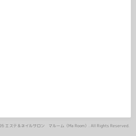
26
エステ＆ネイルサロン マルーム（Ma Room）
. All Rights Reserved.